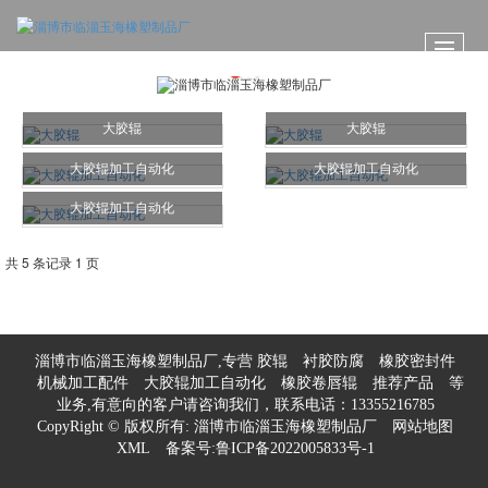
大胶辊
大胶辊
大胶辊加工自动化
大胶辊加工自动化
大胶辊加工自动化
共 5 条记录 1 页
淄博市临淄玉海橡塑制品厂,专营
胶辊
衬胶防腐
橡胶密封件
机械加工配件
大胶辊加工自动化
橡胶卷唇辊
推荐产品
等
业务,有意向的客户请咨询我们，联系电话：
13355216785
CopyRight © 版权所有:
淄博市临淄玉海橡塑制品厂
网站地图
XML
备案号:
鲁ICP备2022005833号-1