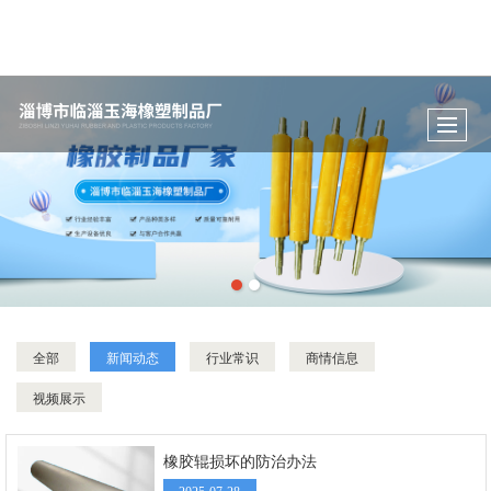
全部
新闻动态
行业常识
商情信息
视频展示
橡胶辊损坏的防治办法