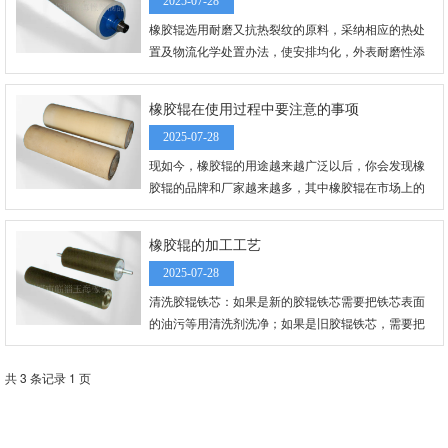
2025-07-28
橡胶辊选用耐磨又抗热裂纹的原料，采纳相应的热处
置及物流化学处置办法，使安排均化，外表耐磨性添
加。橡胶辊在上轧机前进行硬度、超声波等归纳查
验，保证其无裂纹等缺点。
橡胶辊在使用过程中要注意的事项
2025-07-28
现如今，橡胶辊的用途越来越广泛以后，你会发现橡
胶辊的品牌和厂家越来越多，其中橡胶辊在市场上的
销量和知名度是较高的，尤其是在使用的过程中发挥
出来的作用也是值得肯定的。那么在使用或者保养的
橡胶辊的加工工艺
过程中需要注意到哪些方面呢？
2025-07-28
清洗胶辊铁芯：如果是新的胶辊铁芯需要把铁芯表面
的油污等用清洗剂洗净；如果是旧胶辊铁芯，需要把
旧胶辊外层的包胶去除，同时用清洗剂把铁芯表面剩
余的胶清洗干净。
共 3 条记录 1 页