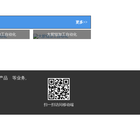
更多>>
加工自动化
大胶辊加工自动化
产品
等业务,
扫一扫访问移动端