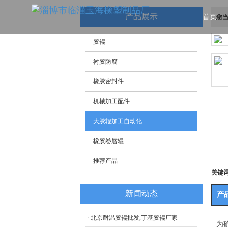
产品展示
您
首页
胶辊
衬胶防腐
橡胶密封件
机械加工配件
大胶辊加工自动化
橡胶卷唇辊
推荐产品
关键
新闻动态
产
北京耐温胶辊批发,丁基胶辊厂家
为