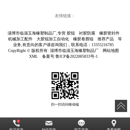
友情链接：
淄博市临淄玉海橡塑制品厂,专营
胶辊
衬胶防腐
橡胶密封件
机械加工配件
大胶辊加工自动化
橡胶卷唇辊
推荐产品
等
业务,有意向的客户请咨询我们，联系电话：
13355216785
CopyRight © 版权所有:
淄博市临淄玉海橡塑制品厂
网站地图
XML
备案号:
鲁ICP备2022005833号-1
扫一扫访问移动端
电话咨询
短信咨询
留言咨询
查看地图