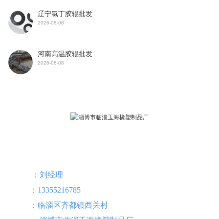
辽宁氯丁胶辊批发
2026-08-08
河南高温胶辊批发
2026-08-08
联系我们
：刘经理
联系人
：13355216785
手 机
：临淄区齐都镇西关村
地 址