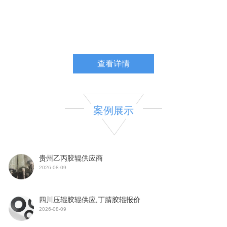
淄博市临淄玉海橡塑制品厂一直奉行“客户至上、信誉优良、价格
优惠”的原则，重视服务与产品质量。我们将以良好的质量、用心的服
务、优惠的价格来回报广大新老客户。
查看详情
案例展示
贵州乙丙胶辊供应商
2026-08-09
四川压辊胶辊供应,丁腈胶辊报价
2026-08-09