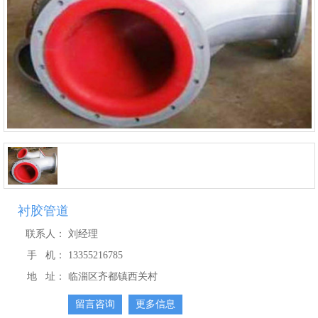
衬胶管道
联系人：
刘经理
手 机：
13355216785
地 址：
临淄区齐都镇西关村
留言咨询
更多信息