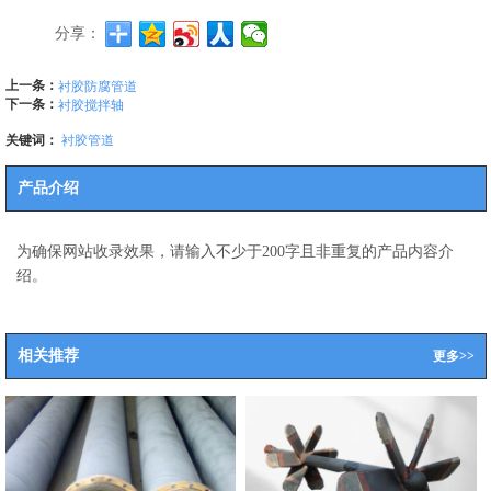
分享：
上一条：
衬胶防腐管道
下一条：
衬胶搅拌轴
关键词：
衬胶管道
产品介绍
为确保网站收录效果，请输入不少于200字且非重复的产品内容介
绍。
相关推荐
更多>>