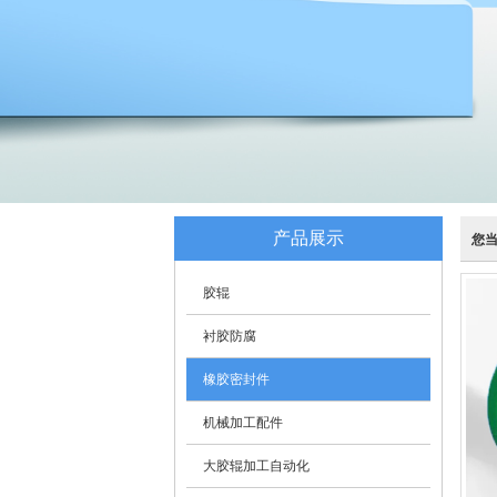
产品展示
您
胶辊
衬胶防腐
橡胶密封件
机械加工配件
大胶辊加工自动化