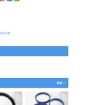
胶密封圈
更多>>