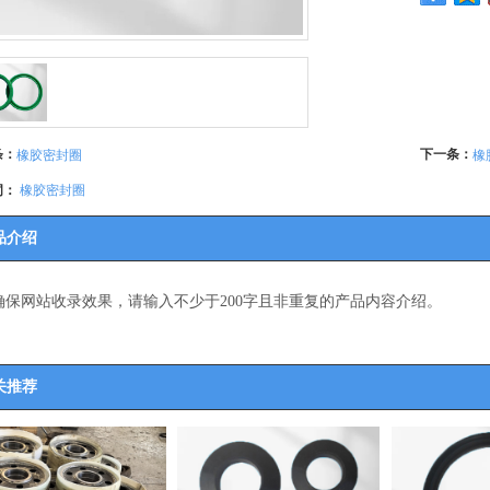
条：
下一条：
橡胶密封圈
橡
词：
橡胶密封圈
品介绍
确保网站收录效果，请输入不少于200字且非重复的产品内容介绍。
关推荐