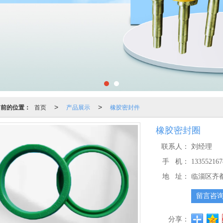
当前的位置：
首页
产品展示
橡胶密封件
>
>
橡胶密封圈
联系人：
刘经理
手 机：
133552167
地 址：
临淄区齐
留言咨
分享：