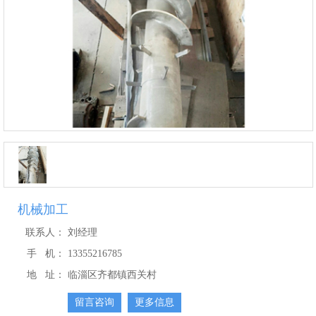
机械加工
联系人：
刘经理
手 机：
13355216785
地 址：
临淄区齐都镇西关村
留言咨询
更多信息