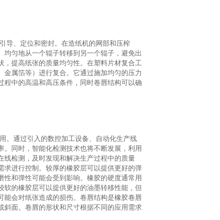
的引导、定位和密封。在造纸机的网部和压榨
、均匀地从一个辊子转移到另一个辊子，避免出
状，提高纸张的质量均匀性。在塑料片材复合工
、金属箔等）进行复合。它通过施加均匀的压力
过程中的高温和高压条件，同时卷唇结构可以确
应用。通过引入的数控加工设备、自动化生产线
率。同时，智能化检测技术也将不断发展，利用
在线检测，及时发现和解决生产过程中的质量
需求进行控制。较厚的橡胶层可以提供更好的弹
磨性和弹性可能会受到影响。橡胶的硬度通常用
较软的橡胶层可以提供更好的油墨转移性能，但
可能会对纸张造成的损伤。卷唇结构是橡胶卷唇
或斜面。卷唇的形状和尺寸根据不同的应用需求