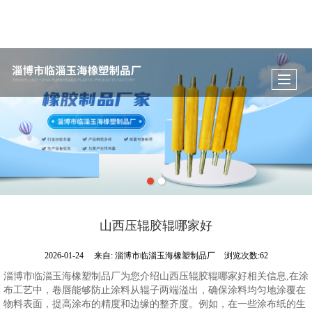
山西压辊胶辊哪家好
2026-01-24
来自:
淄博市临淄玉海橡塑制品厂
浏览次数:62
淄博市临淄玉海橡塑制品厂为您介绍山西压辊胶辊哪家好相关信息,在涂
布工艺中，卷唇能够防止涂料从辊子两端溢出，确保涂料均匀地涂覆在
物料表面，提高涂布的精度和边缘的整齐度。例如，在一些涂布纸的生